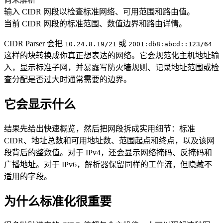
输入 CIDR 网段以检查标准网络、可用范围和路由值。
当前 CIDR 网段的标准范围、数值边界和路由详情。
CIDR Parser 会把
或
10.24.8.19/21
2001:db8:abcd::123/64
这样的块转换成你真正想表达的网络。它会规范化主机地址输
入，显示标准子网，并暴露写防火墙规则、记录地址范围或检
查分配是否过大时通常需要的边界。
它会显示什么
结果先给出快速概览，然后把网段拆成实用细节：标准
CIDR、地址总数和可用地址数、范围起点和终点，以及该网
段背后的整数值。对于 IPv4，还会显示网络掩码、反掩码和
广播地址。对于 IPv6，解析器保留同样的工作流，但隐藏不
适用的字段。
为什么标准化很重要