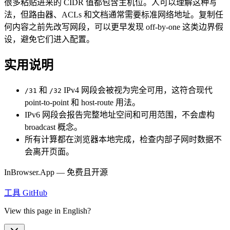
很多粘贴进来的 CIDR 值都包含主机位。人可以理解这种写
法，但路由器、ACLs 和文档通常需要标准网络地址。复制任
何内容之前先改写网段，可以更早发现 off-by-one 这类边界假
设，避免它们进入配置。
实用说明
和
IPv4 网段会被视为完全可用，这符合现代
/31
/32
point-to-point 和 host-route 用法。
IPv6 网段会报告完整地址空间和可用范围，不会虚构
broadcast 概念。
所有计算都在浏览器本地完成，检查内部子网时数据不
会离开页面。
InBrowser.App — 免费且开源
工具
GitHub
View this page in English?