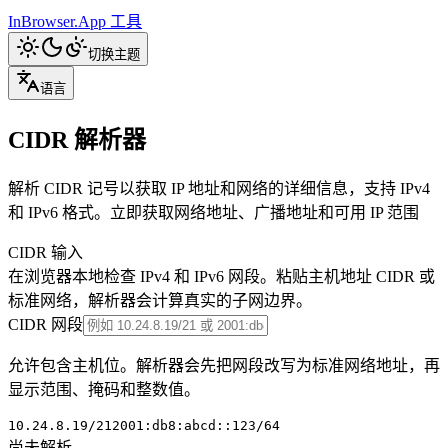
InBrowser.App
工具
切换主题
语言
CIDR 解析器
解析 CIDR 记号以获取 IP 地址和网络的详细信息，支持 IPv4
和 IPv6 格式。立即获取网络地址、广播地址和可用 IP 范围
CIDR 输入
在浏览器本地检查 IPv4 和 IPv6 网段。粘贴主机地址 CIDR 或
标准网络，解析器会计算真实的子网边界。
CIDR 网段
允许包含主机位。解析器会先把网段改写为标准网络地址，再
显示范围、掩码和整数值。
10.24.8.19/21
2001:db8:abcd::123/64
尚未解析