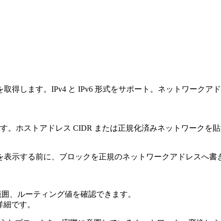
を取得します。IPv4 と IPv6 形式をサポート。ネットワーク
確認します。ホストアドレス CIDR または正規化済みネットワー
を表示する前に、ブロックを正規のネットワークアドレスへ書
能範囲、ルーティング値を確認できます。
詳細です。