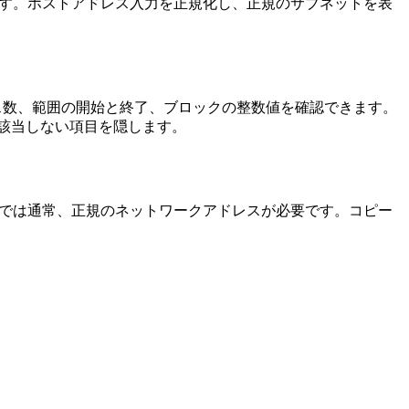
す。ホストアドレス入力を正規化し、正規のサブネットを表
ス数、範囲の開始と終了、ブロックの整数値を確認できます。
、該当しない項目を隠します。
ントでは通常、正規のネットワークアドレスが必要です。コピー