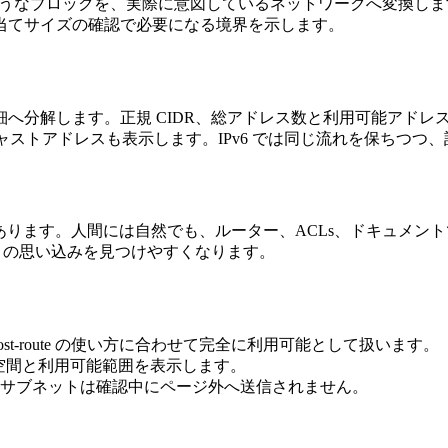
うなブロックを、実際に意図しているネットワークへ変換しま
当てサイズの確認で必要になる境界を示します。
へ分解します。正規 CIDR、総アドレス数と利用可能アドレ
キャストアドレスも表示します。IPv6 では同じ流れを保ちつつ
があります。人間には自然でも、ルーター、ACLs、ドキュメ
ne の思い込みを見つけやすくなります。
t と host-route の使い方に合わせて完全に利用可能として扱います。
アドレス空間と利用可能範囲を表示します。
サブネットは確認中にページ外へ送信されません。