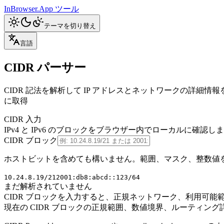
InBrowser.App
ツール
テーマを切り替え
言語
CIDR パーサー
CIDR 記法を解析して IP アドレスとネットワークの詳細情報
に取得
CIDR 入力
IPv4 と IPv6 のブロックをブラウザー内でローカルに
CIDR ブロック
ホストビットを含めても構いません。範囲、マスク、整数値
10.24.8.19/21
2001:db8:abcd::123/64
まだ解析されていません
CIDR ブロックを入力すると、正規ネットワーク、利用可
現在の CIDR ブロックの正規範囲、数値境界、ルーティング