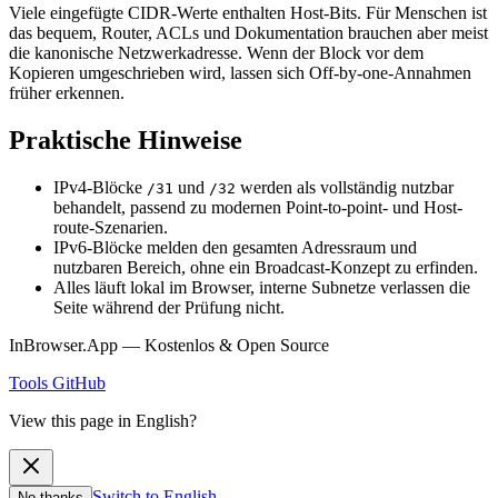
Viele eingefügte CIDR-Werte enthalten Host-Bits. Für Menschen ist
das bequem, Router, ACLs und Dokumentation brauchen aber meist
die kanonische Netzwerkadresse. Wenn der Block vor dem
Kopieren umgeschrieben wird, lassen sich Off-by-one-Annahmen
früher erkennen.
Praktische Hinweise
IPv4-Blöcke
und
werden als vollständig nutzbar
/31
/32
behandelt, passend zu modernen Point-to-point- und Host-
route-Szenarien.
IPv6-Blöcke melden den gesamten Adressraum und
nutzbaren Bereich, ohne ein Broadcast-Konzept zu erfinden.
Alles läuft lokal im Browser, interne Subnetze verlassen die
Seite während der Prüfung nicht.
InBrowser.App — Kostenlos & Open Source
Tools
GitHub
View this page in English?
Switch to English
No thanks