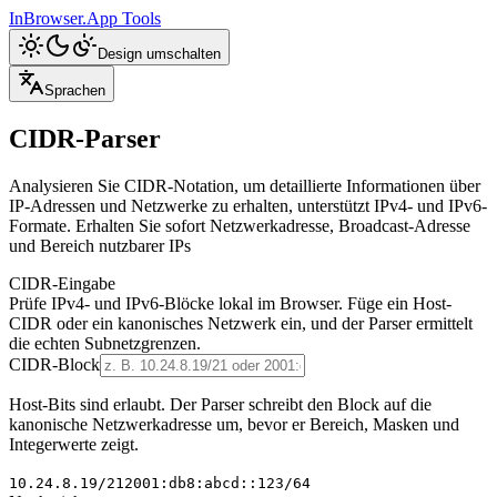
InBrowser.App
Tools
Design umschalten
Sprachen
CIDR-Parser
Analysieren Sie CIDR-Notation, um detaillierte Informationen über
IP-Adressen und Netzwerke zu erhalten, unterstützt IPv4- und IPv6-
Formate. Erhalten Sie sofort Netzwerkadresse, Broadcast-Adresse
und Bereich nutzbarer IPs
CIDR-Eingabe
Prüfe IPv4- und IPv6-Blöcke lokal im Browser. Füge ein Host-
CIDR oder ein kanonisches Netzwerk ein, und der Parser ermittelt
die echten Subnetzgrenzen.
CIDR-Block
Host-Bits sind erlaubt. Der Parser schreibt den Block auf die
kanonische Netzwerkadresse um, bevor er Bereich, Masken und
Integerwerte zeigt.
10.24.8.19/21
2001:db8:abcd::123/64