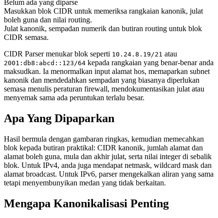
Belum ada yang diparse
Masukkan blok CIDR untuk memeriksa rangkaian kanonik, julat
boleh guna dan nilai routing.
Julat kanonik, sempadan numerik dan butiran routing untuk blok
CIDR semasa.
CIDR Parser menukar blok seperti
atau
10.24.8.19/21
kepada rangkaian yang benar-benar anda
2001:db8:abcd::123/64
maksudkan. Ia menormalkan input alamat hos, memaparkan subnet
kanonik dan mendedahkan sempadan yang biasanya diperlukan
semasa menulis peraturan firewall, mendokumentasikan julat atau
menyemak sama ada peruntukan terlalu besar.
Apa Yang Dipaparkan
Hasil bermula dengan gambaran ringkas, kemudian memecahkan
blok kepada butiran praktikal: CIDR kanonik, jumlah alamat dan
alamat boleh guna, mula dan akhir julat, serta nilai integer di sebalik
blok. Untuk IPv4, anda juga mendapat netmask, wildcard mask dan
alamat broadcast. Untuk IPv6, parser mengekalkan aliran yang sama
tetapi menyembunyikan medan yang tidak berkaitan.
Mengapa Kanonikalisasi Penting