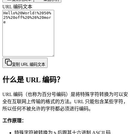
URL 编码文本
复制 URL 编码文本
什么是 URL 编码？
URL 编码（也称为百分号编码）是将特殊字符转换为可以安
全在互联网上传输的格式的方法。URL 只能包含某些字符，
所以任何不被允许的字符都必须进行编码。
工作原理：
特殊字符被转换为
后跟其十六进制 ASCII 码
%