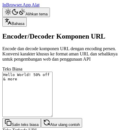
InBrowser.App
Alat
Alihkan tema
Bahasa
Encoder/Decoder Komponen URL
Encode dan decode komponen URL dengan encoding persen.
Konversi karakter khusus ke format aman URL dan sebaliknya
untuk pengembangan web dan penggunaan API
Teks Biasa
Salin teks biasa
Atur ulang contoh