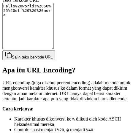
Teks Terkode URL
Salin teks berkode URL
Apa itu URL Encoding?
URL encoding (juga disebut percent encoding) adalah metode untuk
mengkonversi karakter khusus ke dalam format yang dapat dikirim
dengan aman melalui internet. URL hanya dapat berisi karakter
tertentu, jadi karakter apa pun yang tidak diizinkan harus diencode.
Cara kerjanya:
Karakter khusus dikonversi ke
diikuti oleh kode ASCII
%
heksadesimal mereka
Contoh: spasi menjadi
,
menjadi
%20
@
%40