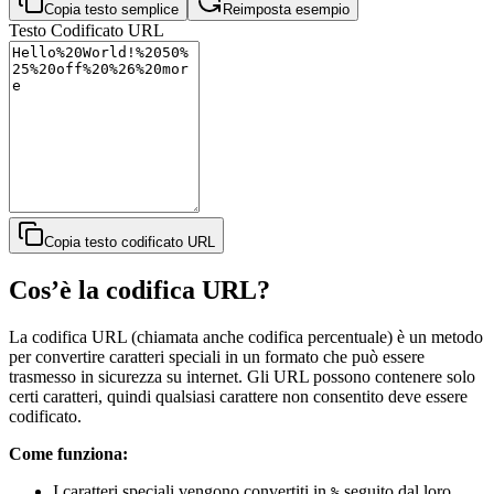
Copia testo semplice
Reimposta esempio
Testo Codificato URL
Copia testo codificato URL
Cos’è la codifica URL?
La codifica URL (chiamata anche codifica percentuale) è un metodo
per convertire caratteri speciali in un formato che può essere
trasmesso in sicurezza su internet. Gli URL possono contenere solo
certi caratteri, quindi qualsiasi carattere non consentito deve essere
codificato.
Come funziona:
I caratteri speciali vengono convertiti in
seguito dal loro
%