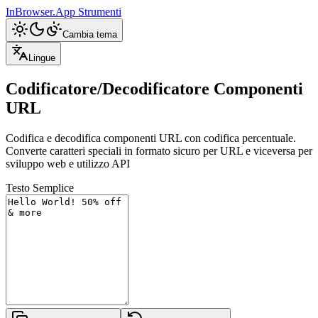
InBrowser.App
Strumenti
Cambia tema
Lingue
Codificatore/Decodificatore Componenti
URL
Codifica e decodifica componenti URL con codifica percentuale.
Converte caratteri speciali in formato sicuro per URL e viceversa per
sviluppo web e utilizzo API
Testo Semplice