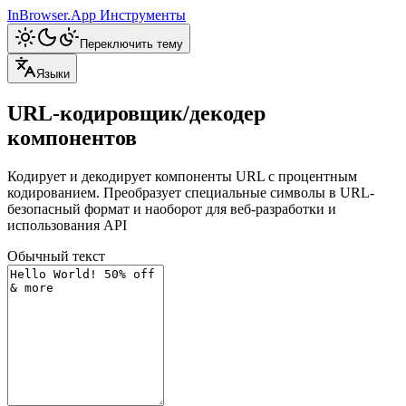
InBrowser.App
Инструменты
Переключить тему
Языки
URL-кодировщик/декодер
компонентов
Кодирует и декодирует компоненты URL с процентным
кодированием. Преобразует специальные символы в URL-
безопасный формат и наоборот для веб-разработки и
использования API
Обычный текст