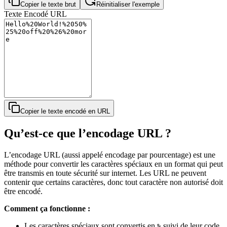
Copier le texte brut
Réinitialiser l'exemple
Texte Encodé URL
Copier le texte encodé en URL
Qu’est-ce que l’encodage URL ?
L’encodage URL (aussi appelé encodage par pourcentage) est une
méthode pour convertir les caractères spéciaux en un format qui peut
être transmis en toute sécurité sur internet. Les URL ne peuvent
contenir que certains caractères, donc tout caractère non autorisé doit
être encodé.
Comment ça fonctionne :
Les caractères spéciaux sont convertis en
suivi de leur code
%