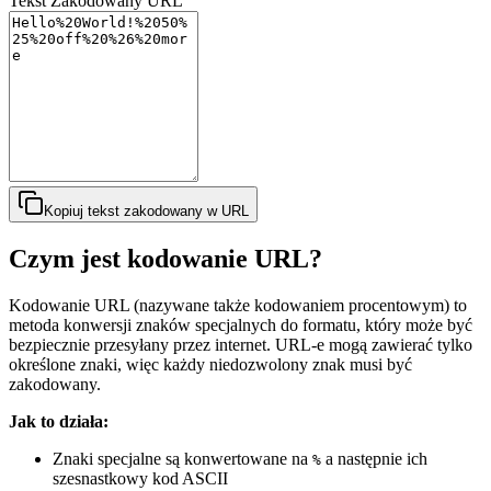
Tekst Zakodowany URL
Kopiuj tekst zakodowany w URL
Czym jest kodowanie URL?
Kodowanie URL (nazywane także kodowaniem procentowym) to
metoda konwersji znaków specjalnych do formatu, który może być
bezpiecznie przesyłany przez internet. URL-e mogą zawierać tylko
określone znaki, więc każdy niedozwolony znak musi być
zakodowany.
Jak to działa:
Znaki specjalne są konwertowane na
a następnie ich
%
szesnastkowy kod ASCII