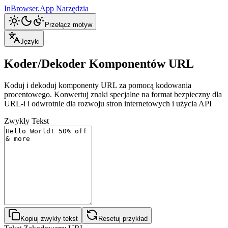
InBrowser.App
Narzędzia
Przełącz motyw
Języki
Koder/Dekoder Komponentów URL
Koduj i dekoduj komponenty URL za pomocą kodowania
procentowego. Konwertuj znaki specjalne na format bezpieczny dla
URL-i i odwrotnie dla rozwoju stron internetowych i użycia API
Zwykły Tekst
Kopiuj zwykły tekst
Resetuj przykład