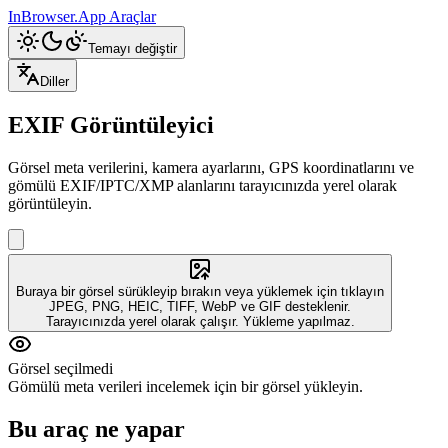
InBrowser.App
Araçlar
Temayı değiştir
Diller
EXIF Görüntüleyici
Görsel meta verilerini, kamera ayarlarını, GPS koordinatlarını ve
gömülü EXIF/IPTC/XMP alanlarını tarayıcınızda yerel olarak
görüntüleyin.
Buraya bir görsel sürükleyip bırakın veya yüklemek için tıklayın
JPEG, PNG, HEIC, TIFF, WebP ve GIF desteklenir.
Tarayıcınızda yerel olarak çalışır. Yükleme yapılmaz.
Görsel seçilmedi
Gömülü meta verileri incelemek için bir görsel yükleyin.
Bu araç ne yapar