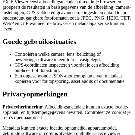
EXIF Viewer leest afbeeldingsmetadata direct in je browser en
groepeert de resultaten in basisgegevens van de afbeelding, camera-
instellingen, GPS-velden en geavanceerde ingesloten data. De tool
ondersteunt gangbare fotoformaten zoals JPEG, PNG, HEIC, TIFF,
WebP en GIF wanneer de browser en metadataparser ze kunnen
lezen.
Goede gebruikssituaties
Controleren welke camera, lens, belichting of
bewerkingssoftware in een foto is vastgelegd.
GPS-coördinaten inspecteren voordat je een afbeelding
publiceert of doorstuurt.
Een opgeschoonde JSON-momentopname van metadata
kopiëren voor foutopsporing, asset-audits of documentatie.
Privacyopmerkingen
Privacyherinnering:
Afbeeldingsmetadata kunnen exacte locatie-,
apparaat- en tijdstempelgegevens bevatten. Controleer ze voordat je
foto’s openbaar deelt.
Metadata kunnen exacte locatie, opnametijd, apparaatmodel,
gebruikte software of copyrightvelden onthullen. Deze viewer