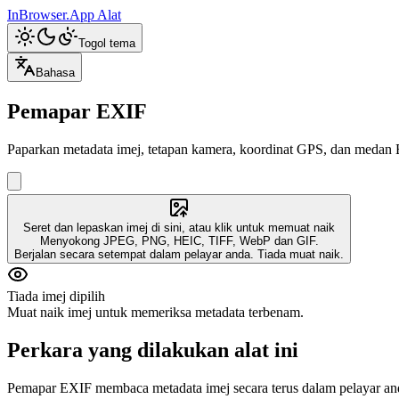
InBrowser.App
Alat
Togol tema
Bahasa
Pemapar EXIF
Paparkan metadata imej, tetapan kamera, koordinat GPS, dan medan
Seret dan lepaskan imej di sini, atau klik untuk memuat naik
Menyokong JPEG, PNG, HEIC, TIFF, WebP dan GIF.
Berjalan secara setempat dalam pelayar anda. Tiada muat naik.
Tiada imej dipilih
Muat naik imej untuk memeriksa metadata terbenam.
Perkara yang dilakukan alat ini
Pemapar EXIF membaca metadata imej secara terus dalam pelayar and