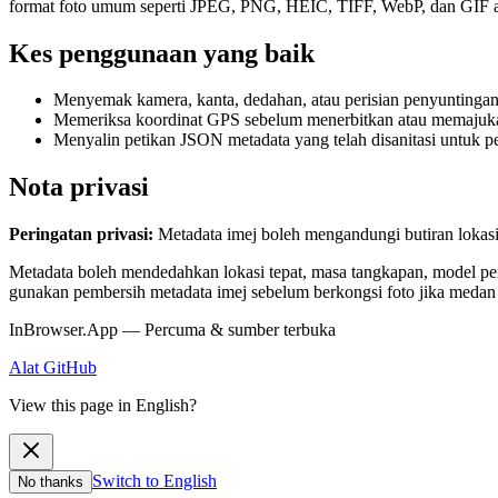
format foto umum seperti JPEG, PNG, HEIC, TIFF, WebP, dan GIF a
Kes penggunaan yang baik
Menyemak kamera, kanta, dedahan, atau perisian penyuntingan
Memeriksa koordinat GPS sebelum menerbitkan atau memajuka
Menyalin petikan JSON metadata yang telah disanitasi untuk pe
Nota privasi
Peringatan privasi:
Metadata imej boleh mengandungi butiran lokasi
Metadata boleh mendedahkan lokasi tepat, masa tangkapan, model peran
gunakan pembersih metadata imej sebelum berkongsi foto jika medan 
InBrowser.App — Percuma & sumber terbuka
Alat
GitHub
View this page in English?
Switch to English
No thanks