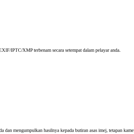
 EXIF/IPTC/XMP terbenam secara setempat dalam pelayar anda.
a dan mengumpulkan hasilnya kepada butiran asas imej, tetapan kame