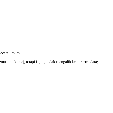
 secara umum.
uat naik imej, tetapi ia juga tidak mengalih keluar metadata;