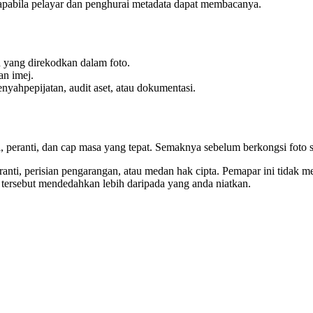
pabila pelayar dan penghurai metadata dapat membacanya.
 yang direkodkan dalam foto.
n imej.
nyahpepijatan, audit aset, atau dokumentasi.
, peranti, dan cap masa yang tepat. Semaknya sebelum berkongsi foto
ti, perisian pengarangan, atau medan hak cipta. Pemapar ini tidak mem
tersebut mendedahkan lebih daripada yang anda niatkan.