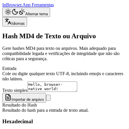
InBrowser.App
Ferramentas
Alternar tema
Idiomas
Hash MD4 de Texto ou Arquivo
Gere hashes MD4 para texto ou arquivos. Mais adequado para
compatibilidade legada e verificações de integridade que não são
críticas para a segurança.
Entrada
Cole ou digite qualquer texto UTF-8, incluindo emojis e caracteres
não latinos.
Texto simples
Importar de arquivo
Resultado do Hash
Resultado do hash para a entrada de texto atual.
Hexadecimal