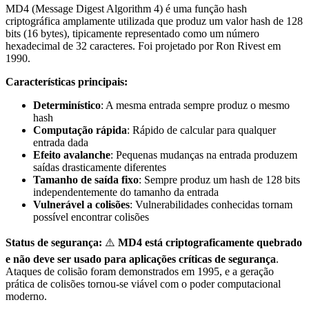
MD4 (Message Digest Algorithm 4) é uma função hash
criptográfica amplamente utilizada que produz um valor hash de 128
bits (16 bytes), tipicamente representado como um número
hexadecimal de 32 caracteres. Foi projetado por Ron Rivest em
1990.
Características principais:
Determinístico
: A mesma entrada sempre produz o mesmo
hash
Computação rápida
: Rápido de calcular para qualquer
entrada dada
Efeito avalanche
: Pequenas mudanças na entrada produzem
saídas drasticamente diferentes
Tamanho de saída fixo
: Sempre produz um hash de 128 bits
independentemente do tamanho da entrada
Vulnerável a colisões
: Vulnerabilidades conhecidas tornam
possível encontrar colisões
Status de segurança:
⚠️
MD4 está criptograficamente quebrado
e não deve ser usado para aplicações críticas de segurança
.
Ataques de colisão foram demonstrados em 1995, e a geração
prática de colisões tornou-se viável com o poder computacional
moderno.