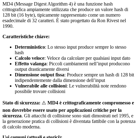
MD4 (Message Digest Algorithm 4) è una funzione hash
crittografica ampiamente utilizzata che produce un valore hash di
128 bit (16 byte), tipicamente rappresentato come un numero
esadecimale di 32 caratteri. È stato progettato da Ron Rivest nel
1990.
Caratteristiche chiave:
Deterministico
: Lo stesso input produce sempre lo stesso
hash
Calcolo veloce
: Veloce da calcolare per qualsiasi input dato
Effetto valanga
: Piccoli cambiamenti nell’input producono
output drasticamente diversi
Dimensione output fissa
: Produce sempre un hash di 128 bit
indipendentemente dalla dimensione dell’input
Vulnerabile alle collisioni
: Le vulnerabilità note rendono
possibile trovare collisioni
Stato di sicurezza:
⚠️
MD4 è crittograficamente compromesso e
non dovrebbe essere usato per applicazioni critiche per la
sicurezza
. Gli attacchi di collisione sono stati dimostrati nel 1995, e
la generazione pratica di collisioni è diventata fattibile con la potenza
di calcolo moderna.
Usi comuni (attuali e storici):