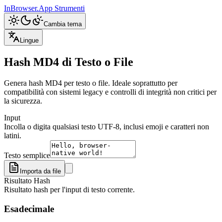
InBrowser.App
Strumenti
Cambia tema
Lingue
Hash MD4 di Testo o File
Genera hash MD4 per testo o file. Ideale soprattutto per
compatibilità con sistemi legacy e controlli di integrità non critici per
la sicurezza.
Input
Incolla o digita qualsiasi testo UTF-8, inclusi emoji e caratteri non
latini.
Testo semplice
Importa da file
Risultato Hash
Risultato hash per l'input di testo corrente.
Esadecimale