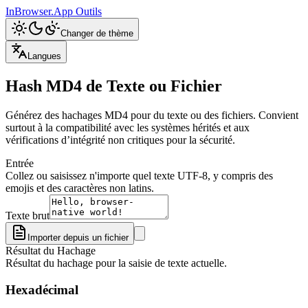
InBrowser.App
Outils
Changer de thème
Langues
Hash MD4 de Texte ou Fichier
Générez des hachages MD4 pour du texte ou des fichiers. Convient
surtout à la compatibilité avec les systèmes hérités et aux
vérifications d’intégrité non critiques pour la sécurité.
Entrée
Collez ou saisissez n'importe quel texte UTF-8, y compris des
emojis et des caractères non latins.
Texte brut
Importer depuis un fichier
Résultat du Hachage
Résultat du hachage pour la saisie de texte actuelle.
Hexadécimal