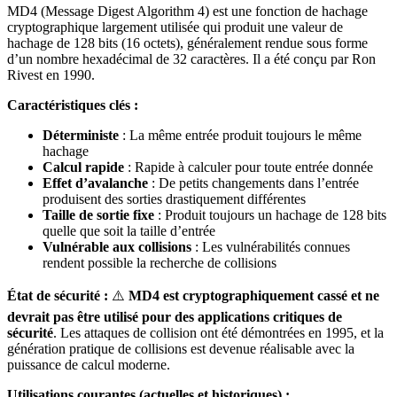
MD4 (Message Digest Algorithm 4) est une fonction de hachage
cryptographique largement utilisée qui produit une valeur de
hachage de 128 bits (16 octets), généralement rendue sous forme
d’un nombre hexadécimal de 32 caractères. Il a été conçu par Ron
Rivest en 1990.
Caractéristiques clés :
Déterministe
: La même entrée produit toujours le même
hachage
Calcul rapide
: Rapide à calculer pour toute entrée donnée
Effet d’avalanche
: De petits changements dans l’entrée
produisent des sorties drastiquement différentes
Taille de sortie fixe
: Produit toujours un hachage de 128 bits
quelle que soit la taille d’entrée
Vulnérable aux collisions
: Les vulnérabilités connues
rendent possible la recherche de collisions
État de sécurité :
⚠️
MD4 est cryptographiquement cassé et ne
devrait pas être utilisé pour des applications critiques de
sécurité
. Les attaques de collision ont été démontrées en 1995, et la
génération pratique de collisions est devenue réalisable avec la
puissance de calcul moderne.
Utilisations courantes (actuelles et historiques) :