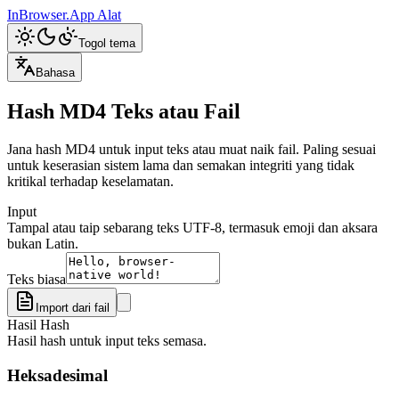
InBrowser.App
Alat
Togol tema
Bahasa
Hash MD4 Teks atau Fail
Jana hash MD4 untuk input teks atau muat naik fail. Paling sesuai
untuk keserasian sistem lama dan semakan integriti yang tidak
kritikal terhadap keselamatan.
Input
Tampal atau taip sebarang teks UTF-8, termasuk emoji dan aksara
bukan Latin.
Teks biasa
Import dari fail
Hasil Hash
Hasil hash untuk input teks semasa.
Heksadesimal