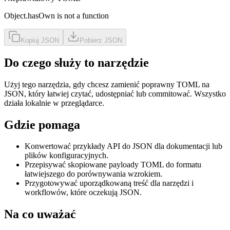
Object.hasOwn is not a function
Kopiuj JSON
Pobierz JSON
Do czego służy to narzędzie
Użyj tego narzędzia, gdy chcesz zamienić poprawny TOML na
JSON, który łatwiej czytać, udostępniać lub commitować. Wszystko
działa lokalnie w przeglądarce.
Gdzie pomaga
Konwertować przykłady API do JSON dla dokumentacji lub
plików konfiguracyjnych.
Przepisywać skopiowane payloady TOML do formatu
łatwiejszego do porównywania wzrokiem.
Przygotowywać uporządkowaną treść dla narzędzi i
workflowów, które oczekują JSON.
Na co uważać