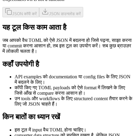
JSON कॉपी करें
JSON डाउनलोड करें
यह टूल किस काम आता है
जब आपको वैध TOML को ऐसे JSON में बदलना हो जिसे पढ़ना, साझा करना
या commit करना आसान हो, तब इस टूल का उपयोग करें। सब कुछ ब्राउज़र
में लोकली चलता है।
कहाँ उपयोगी है
API examples को documentation या config files के लिए JSON
में बदलने के लिए।
कॉपी किए गए TOML payloads को ऐसे format में लिखने के लिए
जिसे आँख से compare करना आसान हो।
उन tools और workflows के लिए structured content तैयार करने के
लिए जो JSON चाहते हैं।
किन बातों का ध्यान रखें
इस टूल में input वैध TOML होना चाहिए।
converter data structure को सुरक्षित रखता है, लेकिन JSON