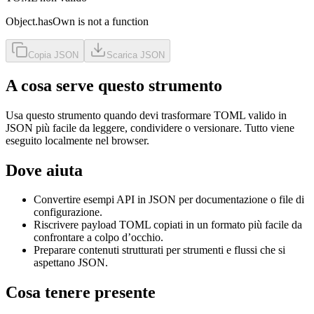
Object.hasOwn is not a function
Copia JSON
Scarica JSON
A cosa serve questo strumento
Usa questo strumento quando devi trasformare TOML valido in
JSON più facile da leggere, condividere o versionare. Tutto viene
eseguito localmente nel browser.
Dove aiuta
Convertire esempi API in JSON per documentazione o file di
configurazione.
Riscrivere payload TOML copiati in un formato più facile da
confrontare a colpo d’occhio.
Preparare contenuti strutturati per strumenti e flussi che si
aspettano JSON.
Cosa tenere presente