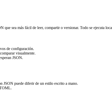
que sea más fácil de leer, compartir o versionar. Todo se ejecuta loc
vos de configuración.
 comparar visualmente.
e esperan JSON.
ón JSON puede diferir de un estilo escrito a mano.
 a TOML.