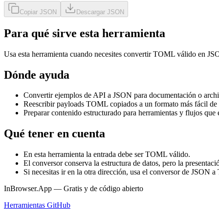
Copiar JSON
Descargar JSON
Para qué sirve esta herramienta
Usa esta herramienta cuando necesites convertir TOML válido en JSON 
Dónde ayuda
Convertir ejemplos de API a JSON para documentación o archi
Reescribir payloads TOML copiados a un formato más fácil de
Preparar contenido estructurado para herramientas y flujos qu
Qué tener en cuenta
En esta herramienta la entrada debe ser TOML válido.
El conversor conserva la estructura de datos, pero la presentaci
Si necesitas ir en la otra dirección, usa el conversor de JSON
InBrowser.App — Gratis y de código abierto
Herramientas
GitHub