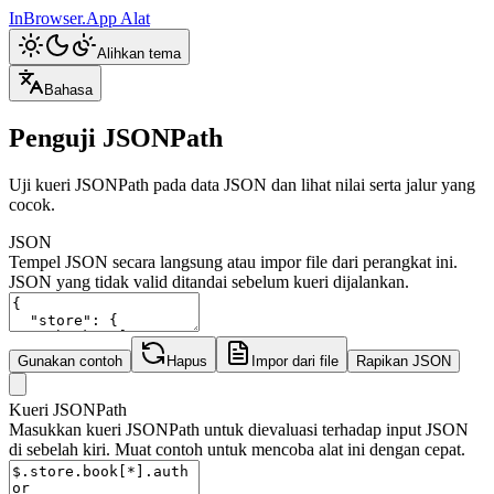
InBrowser.App
Alat
Alihkan tema
Bahasa
Penguji JSONPath
Uji kueri JSONPath pada data JSON dan lihat nilai serta jalur yang
cocok.
JSON
Tempel JSON secara langsung atau impor file dari perangkat ini.
JSON yang tidak valid ditandai sebelum kueri dijalankan.
Gunakan contoh
Hapus
Impor dari file
Rapikan JSON
Kueri JSONPath
Masukkan kueri JSONPath untuk dievaluasi terhadap input JSON
di sebelah kiri. Muat contoh untuk mencoba alat ini dengan cepat.