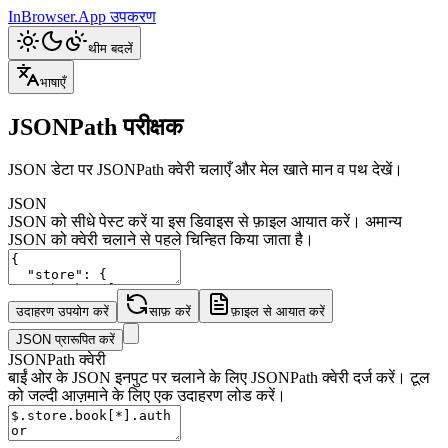
InBrowser.App
उपकरण
थीम बदलें
भाषाएँ
JSONPath परीक्षक
JSON डेटा पर JSONPath क्वेरी चलाएँ और मेल खाते मान व पथ देखें।
JSON
JSON को सीधे पेस्ट करें या इस डिवाइस से फ़ाइल आयात करें। अमान्य
JSON को क्वेरी चलाने से पहले चिन्हित किया जाता है।
उदाहरण उपयोग करें
साफ़ करें
फ़ाइल से आयात करें
JSON प्रारूपित करें
JSONPath क्वेरी
बाईं ओर के JSON इनपुट पर चलाने के लिए JSONPath क्वेरी दर्ज करें। टूल
को जल्दी आज़माने के लिए एक उदाहरण लोड करें।