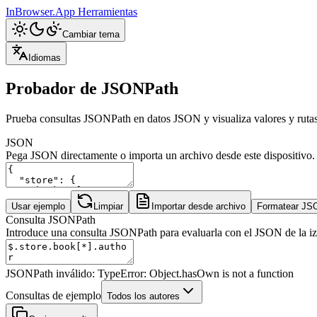
InBrowser.App
Herramientas
Cambiar tema
Idiomas
Probador de JSONPath
Prueba consultas JSONPath en datos JSON y visualiza valores y rutas
JSON
Pega JSON directamente o importa un archivo desde este dispositivo. 
Usar ejemplo
Limpiar
Importar desde archivo
Formatear JS
Consulta JSONPath
Introduce una consulta JSONPath para evaluarla con el JSON de la iz
JSONPath inválido: TypeError: Object.hasOwn is not a function
Consultas de ejemplo
Todos los autores