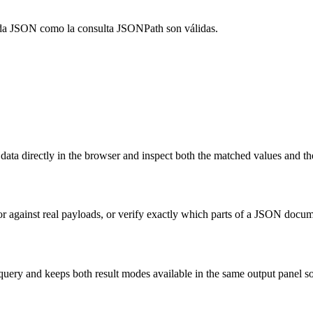
trada JSON como la consulta JSONPath son válidas.
a directly in the browser and inspect both the matched values and the
 against real payloads, or verify exactly which parts of a JSON docum
 query and keeps both result modes available in the same output panel 