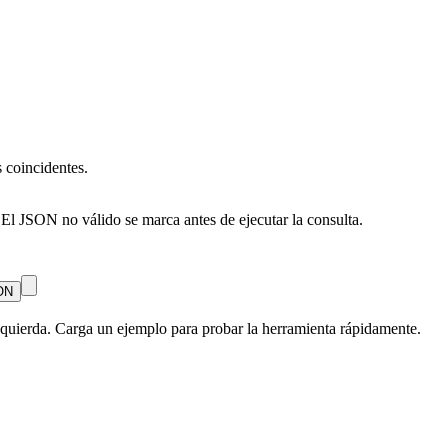
 coincidentes.
El JSON no válido se marca antes de ejecutar la consulta.
ON
quierda. Carga un ejemplo para probar la herramienta rápidamente.