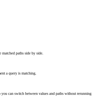
 matched paths side by side.
ent a query is matching.
so you can switch between values and paths without rerunning