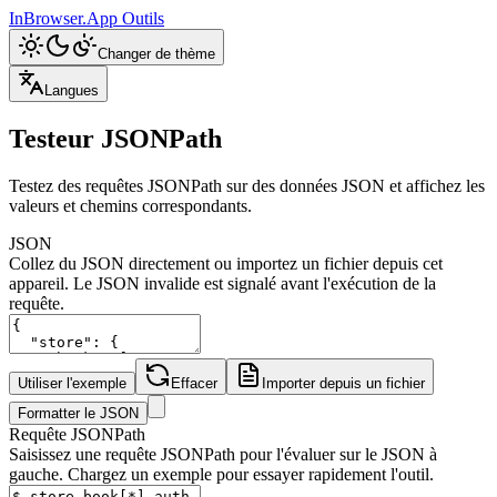
InBrowser.App
Outils
Changer de thème
Langues
Testeur JSONPath
Testez des requêtes JSONPath sur des données JSON et affichez les
valeurs et chemins correspondants.
JSON
Collez du JSON directement ou importez un fichier depuis cet
appareil. Le JSON invalide est signalé avant l'exécution de la
requête.
Utiliser l'exemple
Effacer
Importer depuis un fichier
Formatter le JSON
Requête JSONPath
Saisissez une requête JSONPath pour l'évaluer sur le JSON à
gauche. Chargez un exemple pour essayer rapidement l'outil.