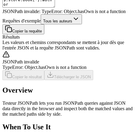
JSONPath invalide: TypeError: Object.hasOwn is not a function
Requêtes d'exemple
Tous les auteurs
Copier la requête
Résultats
Les valeurs et chemins correspondants se mettent à jour dès que
l'entrée JSON et la requête JSONPath sont valides.
JSONPath invalide
TypeError: Object.hasOwn is not a function
Copier le résultat
Télécharger le JSON
Overview
Testeur JSONPath lets you run JSONPath queries against JSON
data directly in the browser and inspect both the matched values and
the matched paths side by side.
When To Use It