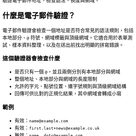
驗證電子郵件地址，檢查語法、長度與網域。
什麼是電子郵件驗證？
電子郵件驗證會檢查一個地址是否符合常見的語法規則，包括
本地部分、
符號、網域標籤與頂級網域。它適合用於表單測
@
試、樣本資料整理，以及在送出前找出明顯的拼寫錯誤。
這個驗證器會檢查什麼
是否只有一個
，並且兩側分別有本地部分與網域
@
整個地址、本地部分與網域的長度限制
允許的字元、點號位置、連字號規則與頂級網域結構
回傳可供比對的正規化結果，其中網域會轉成小寫
範例
有效：
name@example.com
有效：
first.last+news@example.co.uk
無效：
name..dots@example.com