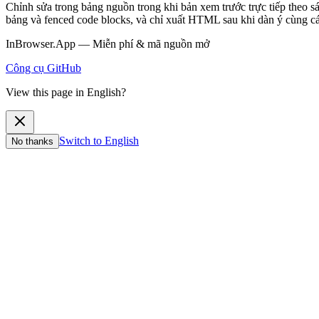
Chỉnh sửa trong bảng nguồn trong khi bản xem trước trực tiếp theo sá
bảng và fenced code blocks, và chỉ xuất HTML sau khi dàn ý cùng cá
InBrowser.App — Miễn phí & mã nguồn mở
Công cụ
GitHub
View this page in English?
Switch to English
No thanks