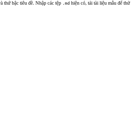
và thứ bậc tiêu đề. Nhập các tệp
hiện có, tải tài liệu mẫu để thử
.md