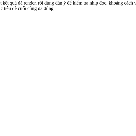
t kết quả đã render, rồi dùng dàn ý để kiểm tra nhịp đọc, khoảng cách 
c tiêu đề cuối cùng đã đúng.