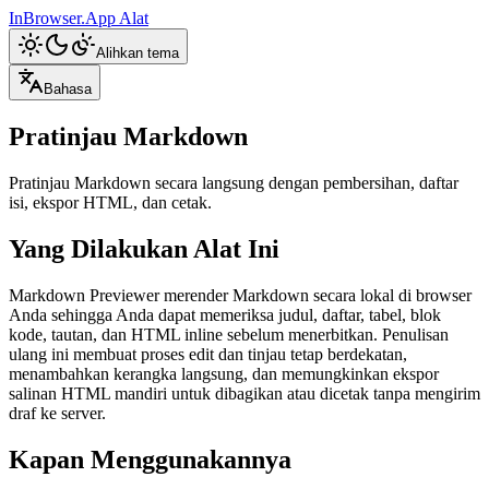
InBrowser.App
Alat
Alihkan tema
Bahasa
Pratinjau Markdown
Pratinjau Markdown secara langsung dengan pembersihan, daftar
isi, ekspor HTML, dan cetak.
Yang Dilakukan Alat Ini
Markdown Previewer merender Markdown secara lokal di browser
Anda sehingga Anda dapat memeriksa judul, daftar, tabel, blok
kode, tautan, dan HTML inline sebelum menerbitkan. Penulisan
ulang ini membuat proses edit dan tinjau tetap berdekatan,
menambahkan kerangka langsung, dan memungkinkan ekspor
salinan HTML mandiri untuk dibagikan atau dicetak tanpa mengirim
draf ke server.
Kapan Menggunakannya