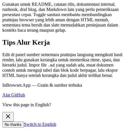
Gunakan untuk README, catatan rilis, dokumentasi internal,
runbook, draf blog, dan Markdown lain yang perlu pemeriksaan
presentasi cepat. Toggle sanitasi membantu membandingkan
pratinjau browser yang lebih aman dengan HTML mentah,
sementara tema bersih dan slate memudahkan peninjauan dalam
konteks baca terang maupun gelap.
Tips Alur Kerja
Edit di panel sumber sementara pratinjau langsung mengikuti hasil
render, lalu gunakan kerangka untuk memeriksa ritme, spasi, dan
hierarki judul. Impor file
yang sudah ada, muat dokumen
.md
contoh untuk menguji tabel dan blok kode berpagar, lalu ekspor
HTML hanya setelah kerangka dan judul akhir terlihat benar.
InBrowser.App — Gratis & sumber terbuka
Alat
GitHub
View this page in English?
Switch to English
No thanks