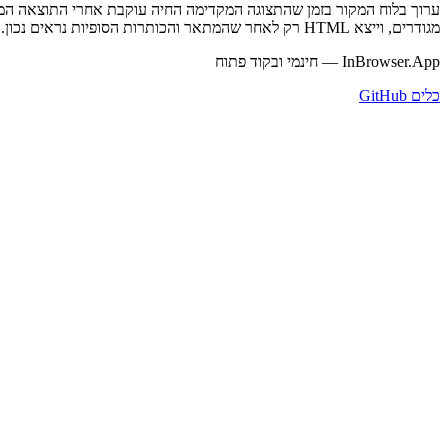
ערוך בלוח המקור בזמן שהתצוגה המקדימה החיה עוקבת אחרי התוצאה המרו
מגודרים, וייצא HTML רק לאחר שהמתאר והכותרות הסופיות נראים נכון.
InBrowser.App — חינמי ובקוד פתוח
כלים
GitHub