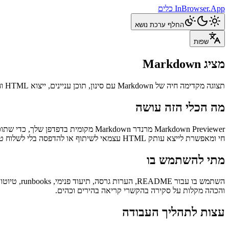
InBrowser.App
כלים
החלף ערכת נושא
שפות
מציג Markdown
תצוגה מקדימה חיה של Markdown עם סינון, תוכן עניינים, ייצוא HTML והדפסה.
מה הכלי הזה עושה
חי ומאפשרת לייצא עותק HTML עצמאי לשיתוף או להדפסה בלי לשלוח טיוטות לשרת.
מתי להשתמש בו
והכהה מקלות על סקירה בהקשרי קריאה בהירים וכהים.
עצות לתהליך העבודה