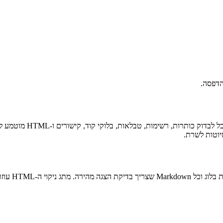
Markdown Previewer מר