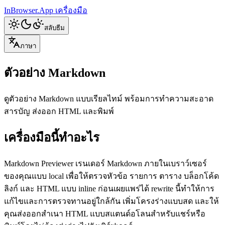
InBrowser.App
เครื่องมือ
สลับธีม
ภาษา
ตัวอย่าง Markdown
ดูตัวอย่าง Markdown แบบเรียลไทม์ พร้อมการทำความสะอาด
สารบัญ ส่งออก HTML และพิมพ์
เครื่องมือนี้ทำอะไร
Markdown Previewer เรนเดอร์ Markdown ภายในเบราว์เซอร์
ของคุณแบบ local เพื่อให้ตรวจหัวข้อ รายการ ตาราง บล็อกโค้ด
ลิงก์ และ HTML แบบ inline ก่อนเผยแพร่ได้ rewrite นี้ทำให้การ
แก้ไขและการตรวจทานอยู่ใกล้กัน เพิ่มโครงร่างแบบสด และให้
คุณส่งออกสำเนา HTML แบบสแตนด์อโลนสำหรับแชร์หรือ