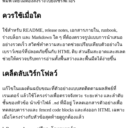
พิมพ์โดยไม่ต้องส่งร่างไปยังเซิร์ฟเวอร์
ควรใช้เมื่อใด
ใช้สำหรับ README, release notes, เอกสารภายใน, runbook,
ร่างบล็อก และ Markdown ใด ๆ ที่ต้องตรวจรูปแบบการนำเสนอ
อย่างรวดเร็ว สวิตช์ทำความสะอาดช่วยเปรียบเทียบตัวอย่างใน
เบราว์เซอร์ที่ปลอดภัยขึ้นกับ HTML ดิบ ส่วนธีมสะอาดและสเลต
ช่วยให้ตรวจบริบทการอ่านทั้งพื้นสว่างและพื้นมืดได้ง่ายขึ้น
เคล็ดลับเวิร์กโฟลว์
แก้ไขในแผงต้นฉบับขณะที่ตัวอย่างแบบสดติดตามผลลัพธ์ที่
เรนเดอร์ แล้วใช้โครงร่างเพื่อตรวจจังหวะ ระยะห่าง และลำดับ
ชั้นของหัวข้อ นำเข้าไฟล์
ที่มีอยู่ โหลดเอกสารตัวอย่างเพื่อ
.md
ทดสอบตารางและ fenced code blocks และส่งออก HTML เฉพาะ
เมื่อโครงร่างกับหัวข้อสุดท้ายดูถูกต้องแล้ว