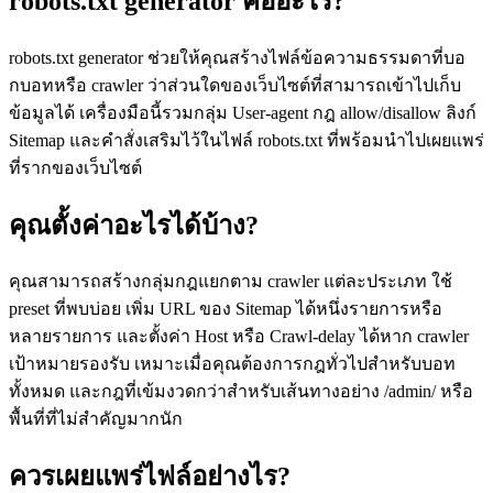
robots.txt generator คืออะไร?
robots.txt generator ช่วยให้คุณสร้างไฟล์ข้อความธรรมดาที่บอ
กบอทหรือ crawler ว่าส่วนใดของเว็บไซต์ที่สามารถเข้าไปเก็บ
ข้อมูลได้ เครื่องมือนี้รวมกลุ่ม User-agent กฎ allow/disallow ลิงก์
Sitemap และคำสั่งเสริมไว้ในไฟล์ robots.txt ที่พร้อมนำไปเผยแพร่
ที่รากของเว็บไซต์
คุณตั้งค่าอะไรได้บ้าง?
คุณสามารถสร้างกลุ่มกฎแยกตาม crawler แต่ละประเภท ใช้
preset ที่พบบ่อย เพิ่ม URL ของ Sitemap ได้หนึ่งรายการหรือ
หลายรายการ และตั้งค่า Host หรือ Crawl-delay ได้หาก crawler
เป้าหมายรองรับ เหมาะเมื่อคุณต้องการกฎทั่วไปสำหรับบอท
ทั้งหมด และกฎที่เข้มงวดกว่าสำหรับเส้นทางอย่าง /admin/ หรือ
พื้นที่ที่ไม่สำคัญมากนัก
ควรเผยแพร่ไฟล์อย่างไร?