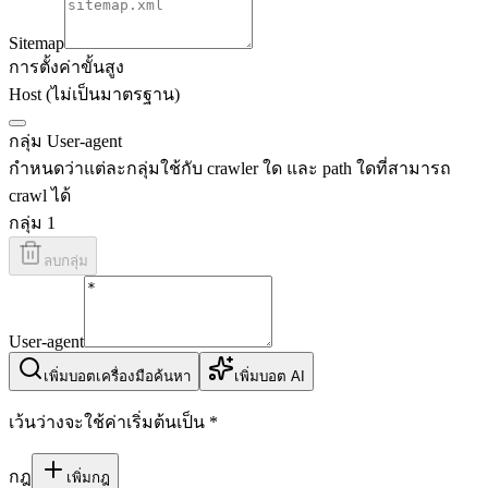
Sitemap
การตั้งค่าขั้นสูง
Host (ไม่เป็นมาตรฐาน)
กลุ่ม User-agent
กำหนดว่าแต่ละกลุ่มใช้กับ crawler ใด และ path ใดที่สามารถ
crawl ได้
กลุ่ม 1
ลบกลุ่ม
User-agent
เพิ่มบอตเครื่องมือค้นหา
เพิ่มบอต AI
เว้นว่างจะใช้ค่าเริ่มต้นเป็น *
กฎ
เพิ่มกฎ