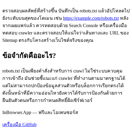
ตรวจสอบผลลัพธ์ที่สร้างขึ้น บันทึกเป็น robots.txt แล้วอัปโหลดไป
ยังระดับบนสุดของโดเมน เช่น
https://example.com/robots.txt
หลัง
จากเผยแพร่แล้ว ควรทดสอบด้วย Search Console หรือเครื่องมือ
ทดสอบ crawler และตรวจสอบให้แน่ใจว่าเส้นทางและ URL ของ
Sitemap ตรงกับโครงสร้างเว็บไซต์จริงของคุณ
ข้อจำกัดคืออะไร?
robots.txt เป็นเพียงคำสั่งสำหรับการ crawl ไม่ใช่ระบบควบคุม
การเข้าถึง มันช่วยชี้แนะแก่ crawler ที่ทำงานตามมาตรฐานได้
แต่ไม่สามารถปกป้องข้อมูลส่วนตัวหรือบล็อกการเรียกตรงได้
ดังนั้นหน้าที่มีความอ่อนไหวยังควรได้รับการป้องกันด้วยการ
ยืนยันตัวตนหรือการกำหนดสิทธิ์ฝั่งเซิร์ฟเวอร์
InBrowser.App — ฟรีและโอเพนซอร์ส
เครื่องมือ
GitHub