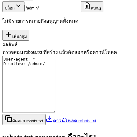
บล็อก
ลบกฎ
ไม่มีรายการหมายถึงอนุญาตทั้งหมด
เพิ่มกลุ่ม
ผลลัพธ์
ตรวจสอบ robots.txt ที่สร้าง แล้วคัดลอกหรือดาวน์โหลด
ดาวน์โหลด robots.txt
คัดลอก robots.txt