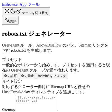
InBrowser.App
ツール
テーマを切り替え
言語
robots.txt ジェネレーター
User-agent ルール、Allow/Disallow のパス、Sitemap リンクを
含む robots.txt を生成します。
プリセット
一般的なポリシーから始めます。プリセットを適用すると現
在の User-agent グループが置き換わります。
全て許可
全て禁止
/admin/ をブロック
サイト設定
対応するクローラー向けに Sitemap URL と任意の
Host/Crawl-delay ディレクティブを追加します。
Sitemap