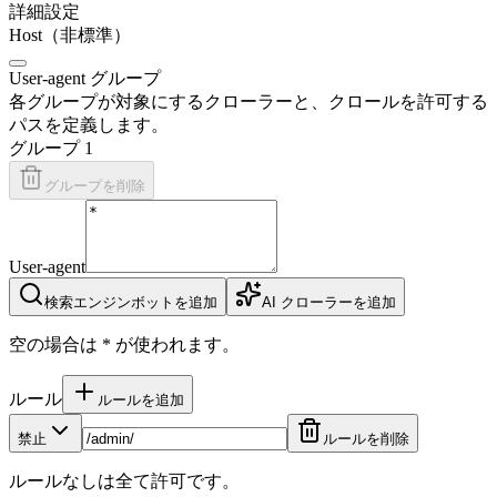
詳細設定
Host（非標準）
User-agent グループ
各グループが対象にするクローラーと、クロールを許可する
パスを定義します。
グループ 1
グループを削除
User-agent
検索エンジンボットを追加
AI クローラーを追加
空の場合は * が使われます。
ルール
ルールを追加
禁止
ルールを削除
ルールなしは全て許可です。