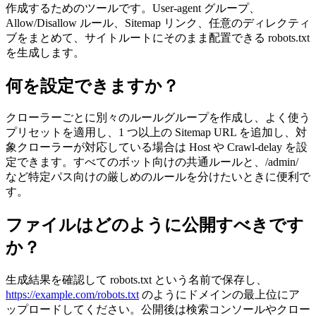
作成するためのツールです。User-agent グループ、
Allow/Disallow ルール、Sitemap リンク、任意のディレクティ
ブをまとめて、サイトルートにそのまま配置できる robots.txt
を生成します。
何を設定できますか？
クローラーごとに別々のルールグループを作成し、よく使う
プリセットを適用し、1 つ以上の Sitemap URL を追加し、対
象クローラーが対応している場合は Host や Crawl-delay を設
定できます。すべてのボット向けの共通ルールと、/admin/
など特定パス向けの厳しめのルールを分けたいときに便利で
す。
ファイルはどのように公開すべきです
か？
生成結果を確認して robots.txt という名前で保存し、
https://example.com/robots.txt
のようにドメインの最上位にア
ップロードしてください。公開後は検索コンソールやクロー