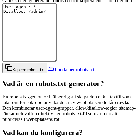
Granska den genererade robots.txt och kopiera eller ladda ner den.
Ladda ner robots.txt
Kopiera robots.txt
Vad är en robots.txt-generator?
En robots.txt-generator hjälper dig att skapa den enkla textfil som
talar om för sökrobotar vilka delar av webbplatsen de får crawla.
Den kombinerar user-agent-grupper, allow/disallow-regler, sitemap-
länkar och valfria direktiv i en robots.txt-fil som är redo att
publiceras i webbplatsens rot.
Vad kan du konfigurera?