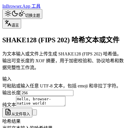
InBrowser.App
工具
切换主题
语言
SHAKE128 (FIPS 202) 哈希文本或文件
为文本输入或文件上传生成 SHAKE128 (FIPS 202) 哈希值。
输出可变长度的 XOF 摘要，用于加密校验和、协议哈希和数
据完整性工作流。
输入
可粘贴或输入任意 UTF-8 文本，包括 emoji 和非拉丁字符。
输出长度
纯文本
从文件导入
哈希结果