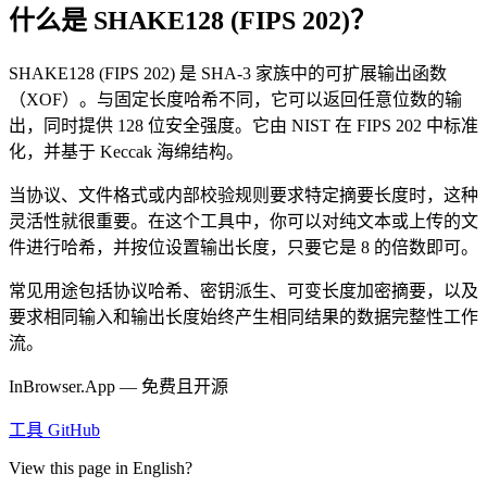
什么是 SHAKE128 (FIPS 202)？
SHAKE128 (FIPS 202) 是 SHA-3 家族中的可扩展输出函数
（XOF）。与固定长度哈希不同，它可以返回任意位数的输
出，同时提供 128 位安全强度。它由 NIST 在 FIPS 202 中标准
化，并基于 Keccak 海绵结构。
当协议、文件格式或内部校验规则要求特定摘要长度时，这种
灵活性就很重要。在这个工具中，你可以对纯文本或上传的文
件进行哈希，并按位设置输出长度，只要它是 8 的倍数即可。
常见用途包括协议哈希、密钥派生、可变长度加密摘要，以及
要求相同输入和输出长度始终产生相同结果的数据完整性工作
流。
InBrowser.App — 免费且开源
工具
GitHub
View this page in English?