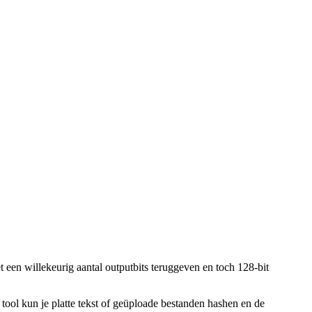
een willekeurig aantal outputbits teruggeven en toch 128-bit
 tool kun je platte tekst of geüploade bestanden hashen en de