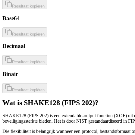
Resultaat kopiëren
Base64
Resultaat kopiëren
Decimaal
Resultaat kopiëren
Binair
Resultaat kopiëren
Wat is SHAKE128 (FIPS 202)?
SHAKE128 (FIPS 202) is een extendable-output function (XOF) uit de 
beveiligingssterkte bieden. Het is door NIST gestandaardiseerd in F
Die flexibiliteit is belangrijk wanneer een protocol, bestandsformaat 