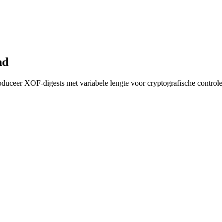
nd
uceer XOF-digests met variabele lengte voor cryptografische controle