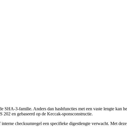
SHA-3-familie. Anders dan hashfuncties met een vaste lengte kan het 
IPS 202 en gebaseerd op de Keccak-sponsconstructie.
of interne checksumregel een specifieke digestlengte verwacht. Met deze