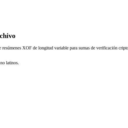
chivo
súmenes XOF de longitud variable para sumas de verificación criptográ
no latinos.