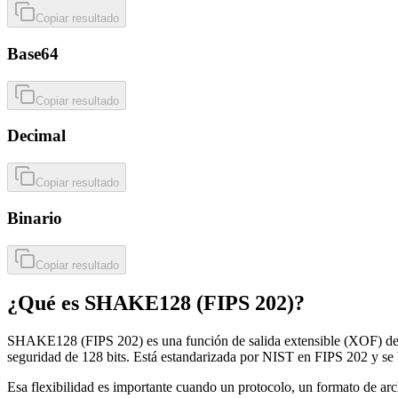
Copiar resultado
Base64
Copiar resultado
Decimal
Copiar resultado
Binario
Copiar resultado
¿Qué es SHAKE128 (FIPS 202)?
SHAKE128 (FIPS 202) es una función de salida extensible (XOF) de la 
seguridad de 128 bits. Está estandarizada por NIST en FIPS 202 y se 
Esa flexibilidad es importante cuando un protocolo, un formato de arc