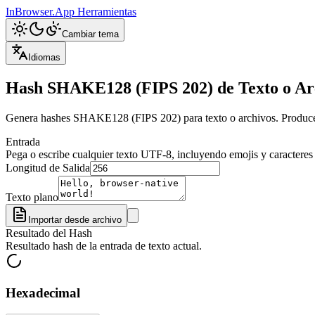
InBrowser.App
Herramientas
Cambiar tema
Idiomas
Hash SHAKE128 (FIPS 202) de Texto o Ar
Genera hashes SHAKE128 (FIPS 202) para texto o archivos. Produce re
Entrada
Pega o escribe cualquier texto UTF-8, incluyendo emojis y caracteres 
Longitud de Salida
Texto plano
Importar desde archivo
Resultado del Hash
Resultado hash de la entrada de texto actual.
Hexadecimal