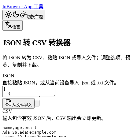
InBrowser.App
工具
切换主题
语言
JSON 转 CSV 转换器
将 JSON 转为 CSV。粘贴 JSON 或导入文件；调整选项、预
览、复制并下载。
JSON
直接粘贴 JSON，或从当前设备导入 .json 或 .txt 文件。
从文件导入
CSV
输入包含有效 JSON 后，CSV 输出会立即更新。
name,age,email

Ada,36,ada@example.com

Linus,32,linus@example.com