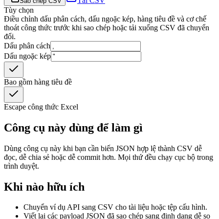
Tải CSV
Sao chép CSV
Tùy chọn
Điều chỉnh dấu phân cách, dấu ngoặc kép, hàng tiêu đề và cơ chế
thoát công thức trước khi sao chép hoặc tải xuống CSV đã chuyển
đổi.
Dấu phân cách
Dấu ngoặc kép
Bao gồm hàng tiêu đề
Escape công thức Excel
Công cụ này dùng để làm gì
Dùng công cụ này khi bạn cần biến JSON hợp lệ thành CSV dễ
đọc, dễ chia sẻ hoặc dễ commit hơn. Mọi thứ đều chạy cục bộ trong
trình duyệt.
Khi nào hữu ích
Chuyển ví dụ API sang CSV cho tài liệu hoặc tệp cấu hình.
Viết lại các payload JSON đã sao chép sang định dạng dễ so