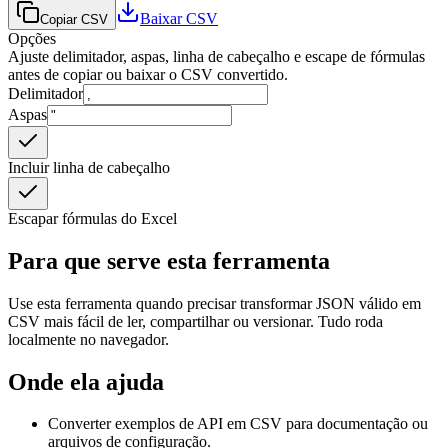
Baixar CSV
Copiar CSV
Opções
Ajuste delimitador, aspas, linha de cabeçalho e escape de fórmulas
antes de copiar ou baixar o CSV convertido.
Delimitador
Aspas
Incluir linha de cabeçalho
Escapar fórmulas do Excel
Para que serve esta ferramenta
Use esta ferramenta quando precisar transformar JSON válido em
CSV mais fácil de ler, compartilhar ou versionar. Tudo roda
localmente no navegador.
Onde ela ajuda
Converter exemplos de API em CSV para documentação ou
arquivos de configuração.