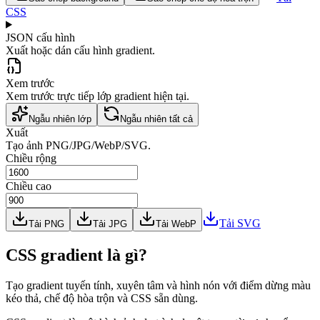
CSS
JSON cấu hình
Xuất hoặc dán cấu hình gradient.
Xem trước
Xem trước trực tiếp lớp gradient hiện tại.
Ngẫu nhiên lớp
Ngẫu nhiên tất cả
Xuất
Tạo ảnh PNG/JPG/WebP/SVG.
Chiều rộng
Chiều cao
Tải SVG
Tải PNG
Tải JPG
Tải WebP
CSS gradient là gì?
Tạo gradient tuyến tính, xuyên tâm và hình nón với điểm dừng màu
kéo thả, chế độ hòa trộn và CSS sẵn dùng.