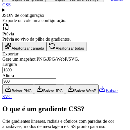
CSS
JSON de configuração
Exporte ou cole uma configuração.
Prévia
Prévia ao vivo da pilha de gradientes.
Aleatorizar camada
Aleatorizar todas
Exportar
Gere um snapshot PNG/JPG/WebP/SVG.
Largura
Altura
Baixar
Baixar PNG
Baixar JPG
Baixar WebP
SVG
O que é um gradiente CSS?
Crie gradientes lineares, radiais e cônicos com paradas de cor
arrastáveis, modos de mesclagem e CSS pronto para uso.