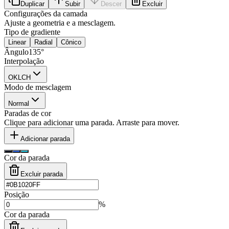
Duplicar
Subir
Descer
Excluir
Configurações da camada
Ajuste a geometria e a mesclagem.
Tipo de gradiente
Linear
Radial
Cônico
Ângulo
135
°
Interpolação
OKLCH
Modo de mesclagem
Normal
Paradas de cor
Clique para adicionar uma parada. Arraste para mover.
Adicionar parada
Cor da parada
Excluir parada
Posição
%
Cor da parada