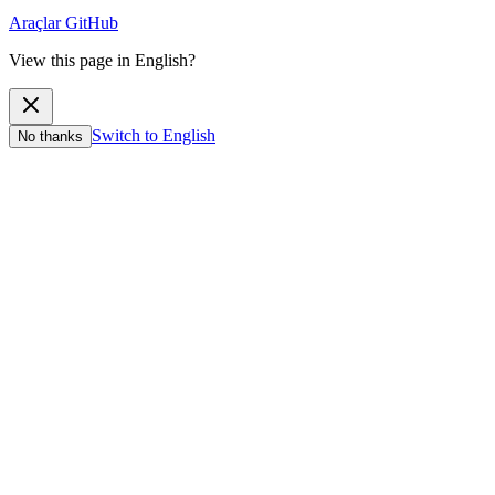
Araçlar
GitHub
View this page in English?
Switch to English
No thanks