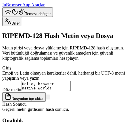
InBrowser.App
Araçlar
Temayı değiştir
Diller
RIPEMD-128 Hash Metin veya Dosya
Metin girişi veya dosya yükleme için RIPEMD-128 hash oluşturun.
Veri bütünlüğü doğrulaması ve güvenlik amaçları için güvenli
kriptografik sağlama toplamları hesaplayın
Giriş
Emoji ve Latin olmayan karakterler dahil, herhangi bir UTF-8 metni
yapıştırın veya yazın.
Düz metin
Dosyadan içe aktar
Hash Sonucu
Geçerli metin girdisinin hash sonucu.
Onaltılık