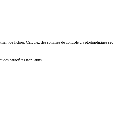
nt de fichier. Calculez des sommes de contrôle cryptographiques sécuris
t des caractères non latins.