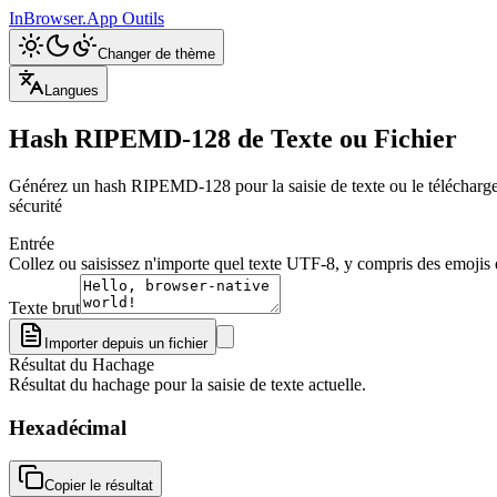
InBrowser.App
Outils
Changer de thème
Langues
Hash RIPEMD-128 de Texte ou Fichier
Générez un hash RIPEMD-128 pour la saisie de texte ou le téléchargeme
sécurité
Entrée
Collez ou saisissez n'importe quel texte UTF-8, y compris des emojis e
Texte brut
Importer depuis un fichier
Résultat du Hachage
Résultat du hachage pour la saisie de texte actuelle.
Hexadécimal
Copier le résultat