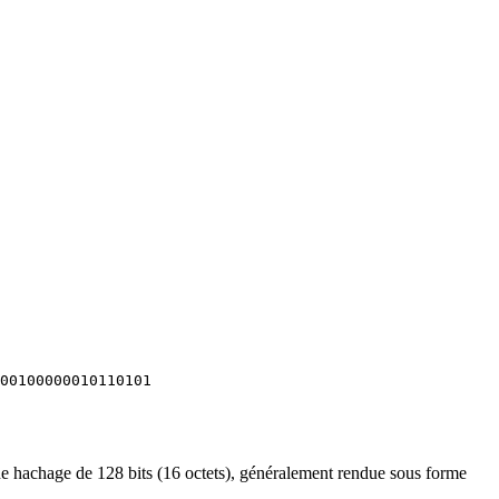
00100000010110101
 hachage de 128 bits (16 octets), généralement rendue sous forme