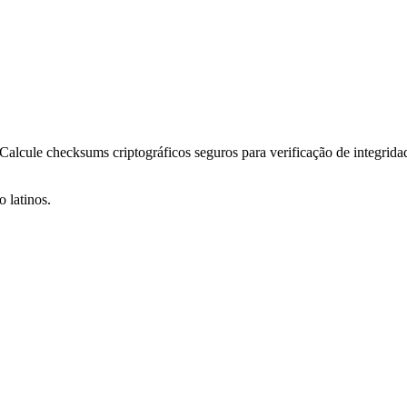
lcule checksums criptográficos seguros para verificação de integrida
 latinos.