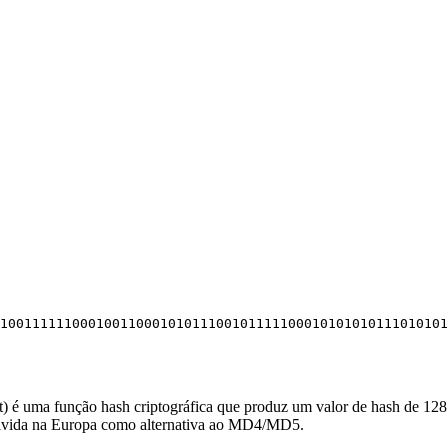
10011111100010011000101011100101111100010101010111010101
é uma função hash criptográfica que produz um valor de hash de 128
olvida na Europa como alternativa ao MD4/MD5.