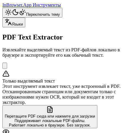
InBrowser.App
Инструменты
Переключить тему
Языки
PDF Text Extractor
Извлекайте выделяемый текст из PDF-файлов локально в
браузере и экспортируйте его как обычный текст.
Только выделяемый текст
Этот инструмент извлекает текст, уже встроенный в PDF.
Отсканированным страницам или документам только с
изображениями нужен OCR, который не входит в этот
экстрактор.
Перетащите PDF сюда или нажмите для загрузки
Поддерживает локальные PDF-файлы.
Работает локально в браузере. Без загрузок.