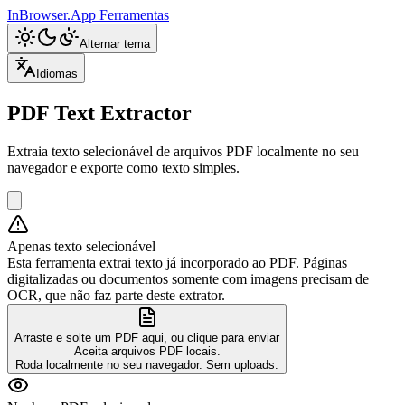
InBrowser.App
Ferramentas
Alternar tema
Idiomas
PDF Text Extractor
Extraia texto selecionável de arquivos PDF localmente no seu
navegador e exporte como texto simples.
Apenas texto selecionável
Esta ferramenta extrai texto já incorporado ao PDF. Páginas
digitalizadas ou documentos somente com imagens precisam de
OCR, que não faz parte deste extrator.
Arraste e solte um PDF aqui, ou clique para enviar
Aceita arquivos PDF locais.
Roda localmente no seu navegador. Sem uploads.