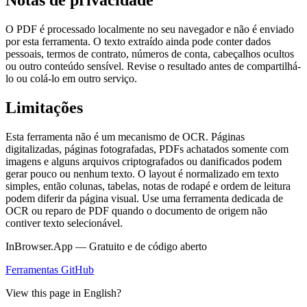
Notas de privacidade
O PDF é processado localmente no seu navegador e não é enviado
por esta ferramenta. O texto extraído ainda pode conter dados
pessoais, termos de contrato, números de conta, cabeçalhos ocultos
ou outro conteúdo sensível. Revise o resultado antes de compartilhá-
lo ou colá-lo em outro serviço.
Limitações
Esta ferramenta não é um mecanismo de OCR. Páginas
digitalizadas, páginas fotografadas, PDFs achatados somente com
imagens e alguns arquivos criptografados ou danificados podem
gerar pouco ou nenhum texto. O layout é normalizado em texto
simples, então colunas, tabelas, notas de rodapé e ordem de leitura
podem diferir da página visual. Use uma ferramenta dedicada de
OCR ou reparo de PDF quando o documento de origem não
contiver texto selecionável.
InBrowser.App — Gratuito e de código aberto
Ferramentas
GitHub
View this page in English?