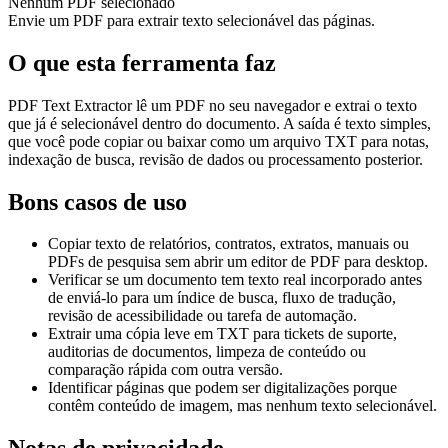
Nenhum PDF selecionado
Envie um PDF para extrair texto selecionável das páginas.
O que esta ferramenta faz
PDF Text Extractor lê um PDF no seu navegador e extrai o texto
que já é selecionável dentro do documento. A saída é texto simples,
que você pode copiar ou baixar como um arquivo TXT para notas,
indexação de busca, revisão de dados ou processamento posterior.
Bons casos de uso
Copiar texto de relatórios, contratos, extratos, manuais ou
PDFs de pesquisa sem abrir um editor de PDF para desktop.
Verificar se um documento tem texto real incorporado antes
de enviá-lo para um índice de busca, fluxo de tradução,
revisão de acessibilidade ou tarefa de automação.
Extrair uma cópia leve em TXT para tickets de suporte,
auditorias de documentos, limpeza de conteúdo ou
comparação rápida com outra versão.
Identificar páginas que podem ser digitalizações porque
contêm conteúdo de imagem, mas nenhum texto selecionável.