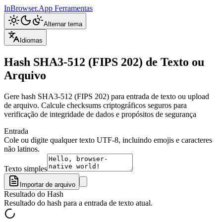
InBrowser.App
Ferramentas
Alternar tema
Idiomas
Hash SHA3-512 (FIPS 202) de Texto ou
Arquivo
Gere hash SHA3-512 (FIPS 202) para entrada de texto ou upload
de arquivo. Calcule checksums criptográficos seguros para
verificação de integridade de dados e propósitos de segurança
Entrada
Cole ou digite qualquer texto UTF-8, incluindo emojis e caracteres
não latinos.
Texto simples
Importar de arquivo
Resultado do Hash
Resultado do hash para a entrada de texto atual.