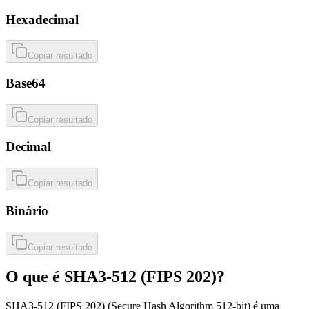
Hexadecimal
Copiar resultado
Base64
Copiar resultado
Decimal
Copiar resultado
Binário
Copiar resultado
O que é SHA3-512 (FIPS 202)?
SHA3-512 (FIPS 202) (Secure Hash Algorithm 512-bit) é uma