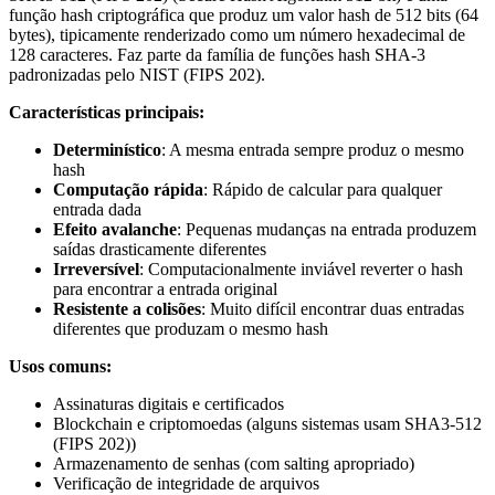
função hash criptográfica que produz um valor hash de 512 bits (64
bytes), tipicamente renderizado como um número hexadecimal de
128 caracteres. Faz parte da família de funções hash SHA-3
padronizadas pelo NIST (FIPS 202).
Características principais:
Determinístico
: A mesma entrada sempre produz o mesmo
hash
Computação rápida
: Rápido de calcular para qualquer
entrada dada
Efeito avalanche
: Pequenas mudanças na entrada produzem
saídas drasticamente diferentes
Irreversível
: Computacionalmente inviável reverter o hash
para encontrar a entrada original
Resistente a colisões
: Muito difícil encontrar duas entradas
diferentes que produzam o mesmo hash
Usos comuns:
Assinaturas digitais e certificados
Blockchain e criptomoedas (alguns sistemas usam SHA3-512
(FIPS 202))
Armazenamento de senhas (com salting apropriado)
Verificação de integridade de arquivos