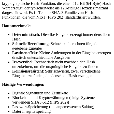
kryptographische Hash-Funktion, die einen 512-Bit (64-Byte) Hash-
Wert erzeugt, der typischerweise als 128-stellige Hexadezimalzahl
dargestellt wird. Es ist Teil der SHA-3-Familie von Hash-
Funktionen, die vom NIST (FIPS 202) standardisiert wurden.
Hauptmerkmale:
Deterministisch
: Dieselbe Eingabe erzeugt immer denselben
Hash
Schnelle Berechnung
: Schnell zu berechnen für jede
gegebene Eingabe
Lawineneffekt
: Kleine Änderungen in der Eingabe erzeugen
drastisch unterschiedliche Ausgaben
Irreversibel
: Rechnerisch nicht machbar, den Hash
umzukehren, um die ursprüngliche Eingabe zu finden
Kollisionsresistent
: Sehr schwierig, zwei verschiedene
Eingaben zu finden, die denselben Hash erzeugen
Häufige Verwendungen:
Digitale Signaturen und Zertifikate
Blockchain und Kryptowährungen (einige Systeme
verwenden SHA3-512 (FIPS 202))
Passwort-Speicherung (mit angemessenem Salting)
Datei-Integritätsprüfung