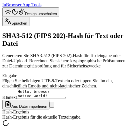
InBrowser.App
Tools
Design umschalten
Sprachen
SHA3-512 (FIPS 202)-Hash für Text oder
Datei
Generieren Sie SHA3-512 (FIPS 202)-Hash für Texteingabe oder
Datei-Upload. Berechnen Sie sichere kryptographische Prüfsummen
zur Datenintegritätsprüfung und für Sicherheitszwecke
Eingabe
Fügen Sie beliebigen UTF-8-Text ein oder tippen Sie ihn ein,
einschließlich Emojis und nicht-lateinischer Zeichen.
Klartext
Aus Datei importieren
Hash-Ergebnis
Hash-Ergebnis für die aktuelle Texteingabe.