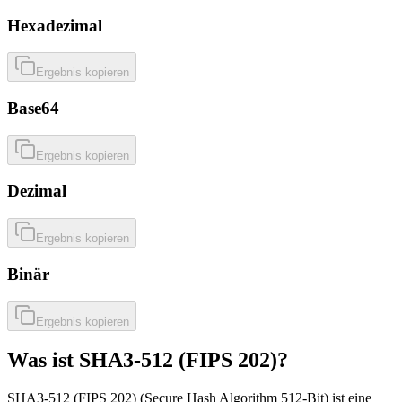
Hexadezimal
Ergebnis kopieren
Base64
Ergebnis kopieren
Dezimal
Ergebnis kopieren
Binär
Ergebnis kopieren
Was ist SHA3-512 (FIPS 202)?
SHA3-512 (FIPS 202) (Secure Hash Algorithm 512-Bit) ist eine