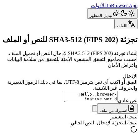
InBrowser.App
الأدوات
تبديل المظهر
اللغات
تجزئة SHA3-512 (FIPS 202) للنص أو الملف
إنشاء تجزئة SHA3-512 (FIPS 202) لإدخال النص أو تحميل الملف.
احسب مجاميع التحقق المشفرة الآمنة للتحقق من سلامة البيانات
وأغراض الأمان
الإدخال
الصق أو اكتب أي نص بترميز UTF-8، بما في ذلك الرموز التعبيرية
والحروف غير اللاتينية.
نص عادي
استيراد من ملف
نتيجة التشفير
نتيجة التجزئة لإدخال النص الحالي.