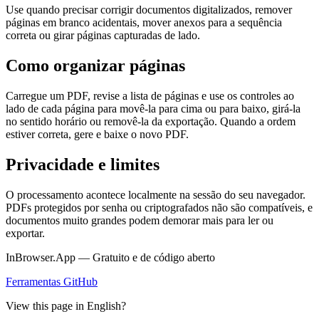
Use quando precisar corrigir documentos digitalizados, remover
páginas em branco acidentais, mover anexos para a sequência
correta ou girar páginas capturadas de lado.
Como organizar páginas
Carregue um PDF, revise a lista de páginas e use os controles ao
lado de cada página para movê-la para cima ou para baixo, girá-la
no sentido horário ou removê-la da exportação. Quando a ordem
estiver correta, gere e baixe o novo PDF.
Privacidade e limites
O processamento acontece localmente na sessão do seu navegador.
PDFs protegidos por senha ou criptografados não são compatíveis, e
documentos muito grandes podem demorar mais para ler ou
exportar.
InBrowser.App — Gratuito e de código aberto
Ferramentas
GitHub
View this page in English?