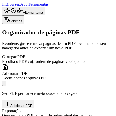
InBrowser.App
Ferramentas
Alternar tema
Idiomas
Organizador de páginas PDF
Reordene, gire e remova páginas de um PDF localmente no seu
navegador antes de exportar um novo PDF.
Carregar PDF
Escolha o PDF cuja ordem de páginas você quer editar.
Adicionar PDF
Aceita apenas arquivos PDF.
Seu PDF permanece nesta sessão do navegador.
Adicionar PDF
Exportação
Gere um novo PDF a partir da ordem atual das páginas.